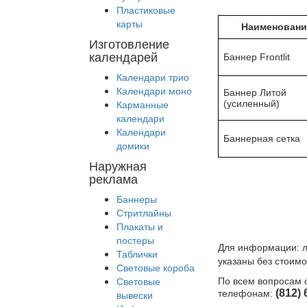
Пластиковые
карты
Наименовани
Изготовление
календарей
Баннер Frontlit
Календари трио
Календари моно
Баннер Литой
Карманные
(усиленный)
календари
Календари
Баннерная сетка
домики
Наружная
реклама
Баннеры
Стритлайны
Плакаты и
постеры
Для информации: л
Таблички
указаны без стоимо
Световые короба
Световые
По всем вопросам
(812)
вывески
телефонам: