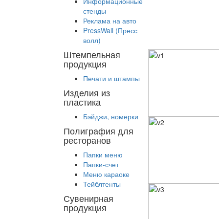
Информационные
стенды
Реклама на авто
PressWall (Пресс
волл)
Штемпельная
продукция
Печати и штампы
Изделия из
пластика
Бэйджи, номерки
Полиграфия для
ресторанов
Папки меню
Папки-счет
Меню караоке
Тейблтенты
Сувенирная
продукция