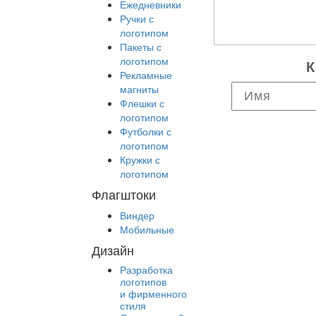
Ежедневники
Ручки с
логотипом
Пакеты с
логотипом
К
Рекламные
магниты
Флешки с
логотипом
Футболки с
логотипом
Кружки с
логотипом
Флагштоки
Виндер
Мобильные
Дизайн
Разработка
логотипов
и фирменного
стиля