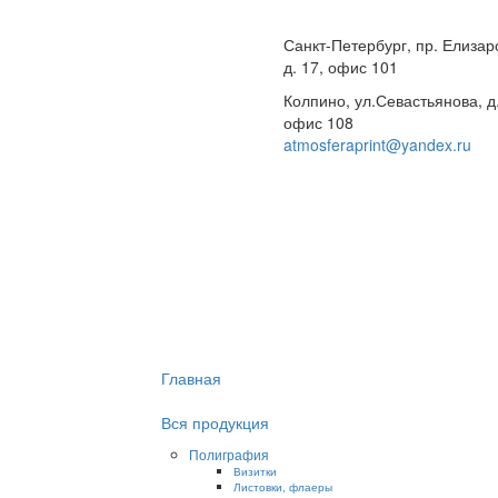
Санкт-Петербург, пр. Елизар
д. 17, офис 101
Колпино, ул.Севастьянова, д
офис 108
atmosferaprint@yandex.ru
Главная
Вся продукция
Полиграфия
Визитки
Листовки, флаеры