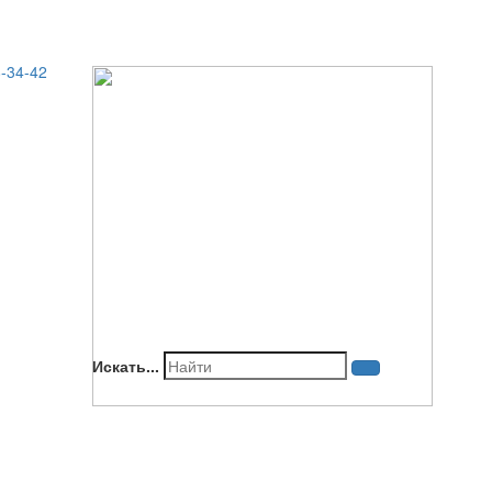
-34-42
Искать...