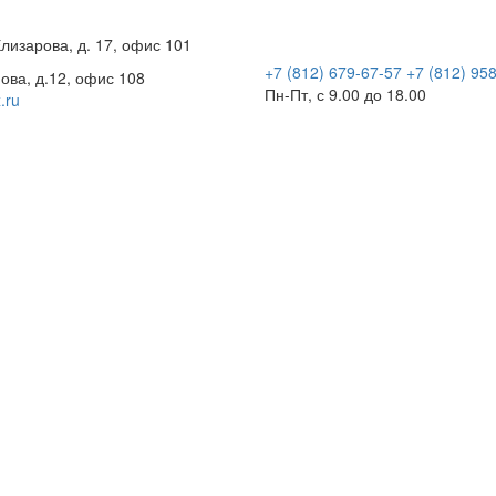
Елизарова, д. 17, офис 101
+7 (812)
679-67-57
+7 (812)
958
ова, д.12, офис 108
Пн-Пт, с 9.00 до 18.00
.ru