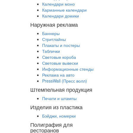
Календари моно
Карманные календари
Календари домики
Наружная реклама
Баннеры
Стритлайны
Плакаты и постеры
Таблички
Световые короба
Световые вывески
Информационные стенды
Реклама на авто
PressWall (Пресс волл)
Штемпельная продукция
Печати и штампы
Изделия из пластика
Бэйджи, номерки
Полиграфия для
ресторанов