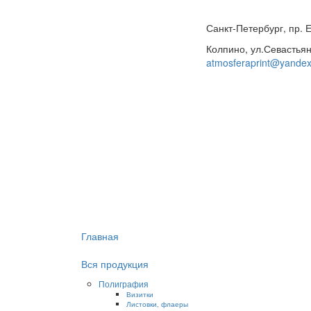
Санкт-Петербург, пр. 
Колпино, ул.Севастьян
atmosferaprint@yandex
Главная
Вся продукция
Полиграфия
Визитки
Листовки, флаеры