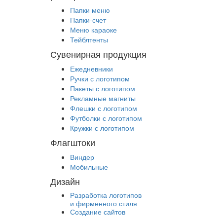
Папки меню
Папки-счет
Меню караоке
Тейблтенты
Сувенирная продукция
Ежедневники
Ручки с логотипом
Пакеты с логотипом
Рекламные магниты
Флешки с логотипом
Футболки с логотипом
Кружки с логотипом
Флагштоки
Виндер
Мобильные
Дизайн
Разработка логотипов
и фирменного стиля
Создание сайтов