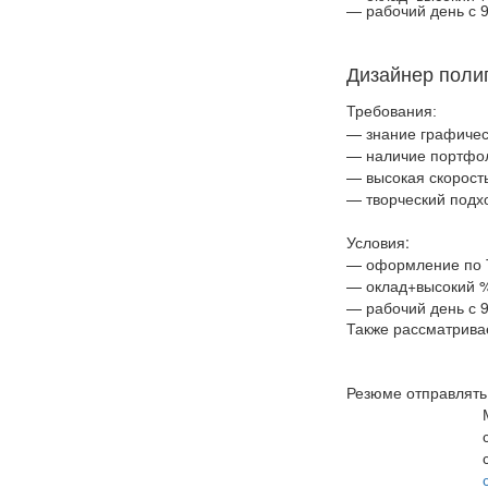
— рабочий день с 9.
Дизайнер поли
Требования:
— знание графичес
— наличие портфо
— высокая скорост
— творческий подх
Условия:
— оформление по Т
— оклад+высокий %
— рабочий день с 9.
Также рассматрива
Резюме отправлять