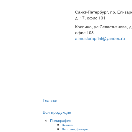
Санкт-Петербург, пр. Елизар
д. 17, офис 101
Колпино, ул.Севастьянова, д
офис 108
atmosferaprint@yandex.ru
Главная
Вся продукция
Полиграфия
Визитки
Листовки, флаеры